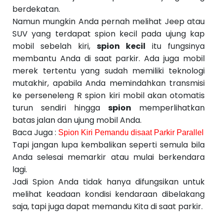
berdekatan.
Namun mungkin Anda pernah melihat Jeep atau
SUV yang terdapat spion kecil pada ujung kap
mobil sebelah kiri,
spion kecil
itu fungsinya
membantu Anda di saat parkir. Ada juga mobil
merek tertentu yang sudah memiliki teknologi
mutakhir, apabila Anda memindahkan transmisi
ke perseneleng R spion kiri mobil akan otomatis
turun sendiri hingga
spion
memperlihatkan
batas jalan dan ujung mobil Anda.
Baca Juga :
Spion Kiri Pemandu disaat Parkir Parallel
Tapi jangan lupa kembalikan seperti semula bila
Anda selesai memarkir atau mulai berkendara
lagi.
Jadi Spion Anda tidak hanya difungsikan untuk
melihat keadaan kondisi kendaraan dibelakang
saja, tapi juga dapat memandu Kita di saat parkir.