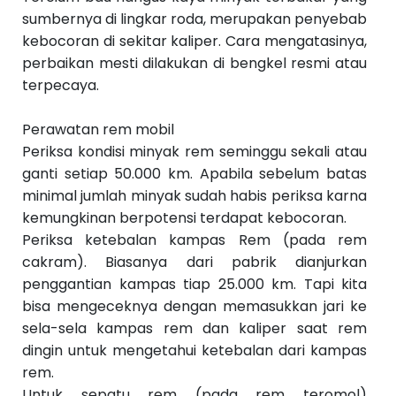
sumbernya di lingkar roda, merupakan penyebab
kebocoran di sekitar kaliper. Cara mengatasinya,
perbaikan mesti dilakukan di bengkel resmi atau
terpecaya.
Perawatan rem mobil
Periksa kondisi minyak rem seminggu sekali atau
ganti setiap 50.000 km. Apabila sebelum batas
minimal jumlah minyak sudah habis periksa karna
kemungkinan berpotensi terdapat kebocoran.
Periksa ketebalan kampas Rem (pada rem
cakram). Biasanya dari pabrik dianjurkan
penggantian kampas tiap 25.000 km. Tapi kita
bisa mengeceknya dengan memasukkan jari ke
sela-sela kampas rem dan kaliper saat rem
dingin untuk mengetahui ketebalan dari kampas
rem.
Untuk sepatu rem (pada rem teromol)