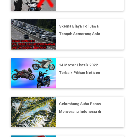
Kenapa?
Skema Biaya Tol Jawa
Tengah Semarang Solo
Mudik Lebaran 2023
14 Motor Listrik 2022
Terbaik Pilihan Netizen
Dunia
Gelombang Suhu Panas
Menyerang Indonesia di
Berbagai Wilayah