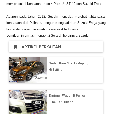
memproduksi kendaraan roda 4 Pick Up ST 10 dan Suzuki Fronte.
Adapun pada tahun 2012, Suzuki mencoba merebut tahta pasar
kendaraan dari Daihatsu dengan menghadirkan
Suzuki Ertiga
yang
kini sudah dapat dinikmati masyarakat Indonesia.
Demikian informasi mengenai Sejarah berdirinya Suzuki.
ARTIKEL BERKAITAN
Sedan Baru Suzuki Mejeng
di Beijing
Karimun Wagon R Punya
Tipe Baru Dilago