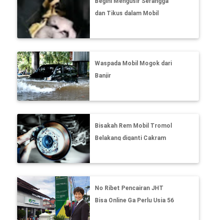
Begini Mengusir Serangga
dan Tikus dalam Mobil
Waspada Mobil Mogok dari
Banjir
Bisakah Rem Mobil Tromol
Belakang diganti Cakram
No Ribet Pencairan JHT
Bisa Online Ga Perlu Usia 56
Tahun