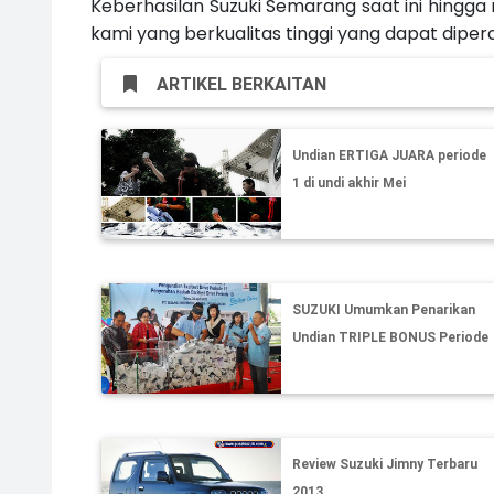
Keberhasilan Suzuki Semarang saat ini hingg
kami yang berkualitas tinggi yang dapat diper
ARTIKEL BERKAITAN
Undian ERTIGA JUARA periode
1 di undi akhir Mei
SUZUKI Umumkan Penarikan
Undian TRIPLE BONUS Periode
III
Review Suzuki Jimny Terbaru
2013