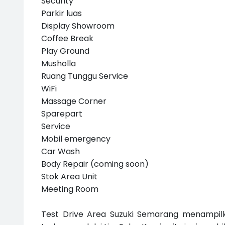
Security
Parkir luas
Display Showroom
Coffee Break
Play Ground
Musholla
Ruang Tunggu Service
WiFi
Massage Corner
Sparepart
Service
Mobil emergency
Car Wash
Body Repair (coming soon)
Stok Area Unit
Meeting Room
Test Drive Area Suzuki Semarang menampil