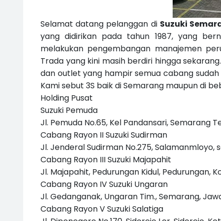
Selamat datang pelanggan di
Suzuki Semar
yang didirikan pada tahun 1987, yang be
melakukan pengembangan manajemen perus
Trada yang kini masih berdiri hingga sekaran
dan outlet yang hampir semua cabang sudah m
Kami sebut 3S baik di Semarang maupun di beb
Holding Pusat
Suzuki Pemuda
Jl. Pemuda No.65, Kel Pandansari, Semarang 
Cabang Rayon II Suzuki Sudirman
Jl. Jenderal Sudirman No.275, Salamanmloyo,
Cabang Rayon III Suzuki Majapahit
Jl. Majapahit, Pedurungan Kidul, Pedurungan,
Cabang Rayon IV Suzuki Ungaran
Jl. Gedanganak, Ungaran Tim., Semarang, Jaw
Cabang Rayon V Suzuki Salatiga