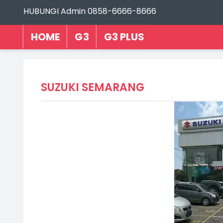
HUBUNGI Admin 0858-6666-8666
HOME
G3
G3 PLUS
SUZUKI SEMARANG