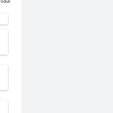
roduk