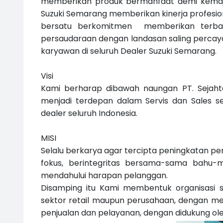
memberikan produk bermanfaat demi kemaju
Suzuki Semarang memberikan kinerja profesio
bersatu berkomitmen memberikan terbaik
persaudaraan dengan landasan saling percay
karyawan di seluruh Dealer Suzuki Semarang.
Visi
Kami berharap dibawah naungan PT. Sejahte
menjadi terdepan dalam Servis dan Sales s
dealer seluruh Indonesia.
MISI
Selalu berkarya agar tercipta peningkatan pe
fokus, berintegritas bersama-sama bahu
mendahului harapan pelanggan.
Disamping itu Kami membentuk organisasi
sektor retail maupun perusahaan, dengan me
penjualan dan pelayanan, dengan didukung oleh