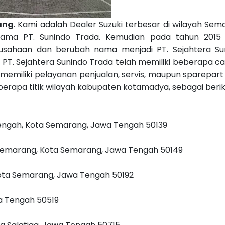
ang
. Kami adalah Dealer Suzuki terbesar di wilayah Sem
rnama PT. Sunindo Trada. Kemudian pada tahun 2015
ahaan dan berubah nama menjadi PT. Sejahtera Su
g. PT. Sejahtera Sunindo Trada telah memiliki beberapa 
emiliki pelayanan penjualan, servis, maupun sparepart
erapa titik wilayah kabupaten kotamadya, sebagai beriku
Tengah, Kota Semarang, Jawa Tengah 50139
 semarang, Kota Semarang, Jawa Tengah 50149
 Kota Semarang, Jawa Tengah 50192
a Tengah 50519