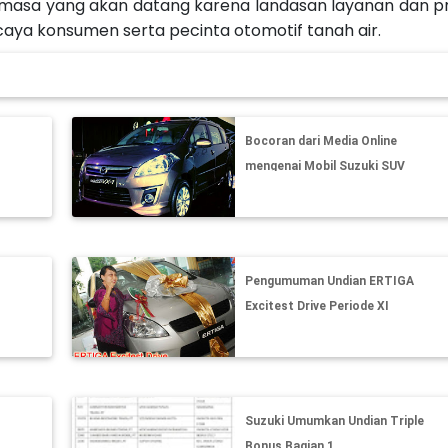
a masa yang akan datang karena landasan layanan dan p
caya konsumen serta pecinta otomotif tanah air.
Bocoran dari Media Online
mengenai Mobil Suzuki SUV
Murah
Pengumuman Undian ERTIGA
Excitest Drive Periode XI
Suzuki Umumkan Undian Triple
Bonus Bagian 1