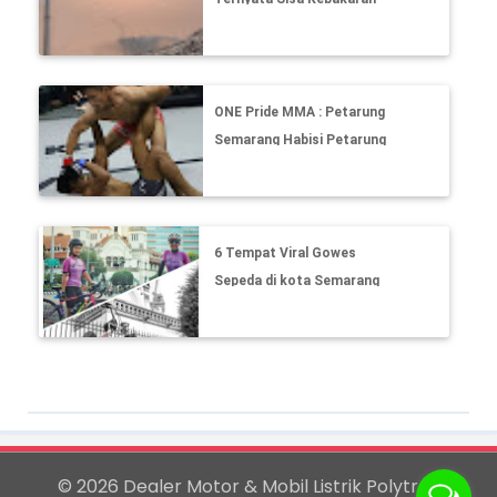
TPS Jatibarang Semarang
ONE Pride MMA : Petarung
Semarang Habisi Petarung
Aceh Tanpa Perlawanan
6 Tempat Viral Gowes
Sepeda di kota Semarang
© 2026 Dealer Motor & Mobil Listrik Polytron