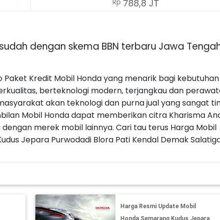
Rp
788,8 JT
s sudah dengan skema BBN terbaru Jawa Tenga
 Paket Kredit Mobil Honda yang menarik bagi kebutuhan
erkualitas, berteknologi modern, terjangkau dan perawa
asyarakat akan teknologi dan purna jual yang sangat ti
ilan Mobil Honda dapat memberikan citra Kharisma An
dengan merek mobil lainnya. Cari tau terus Harga Mobil
dus Jepara Purwodadi Blora Pati Kendal Demak Salatig
Harga Resmi Update Mobil
Honda Semarang Kudus Jepara