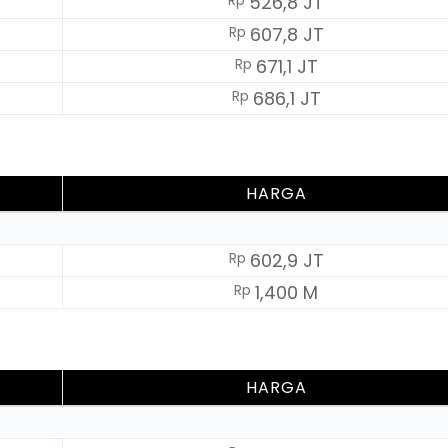
Rp
526,8 JT
Rp
607,8 JT
Rp
671,1 JT
Rp
686,1 JT
HARGA
Rp
602,9 JT
Rp
1,400 M
HARGA