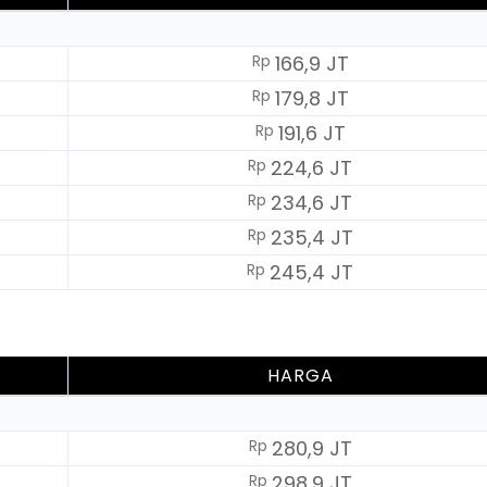
Rp
166,9 JT
Rp
179,8 JT
Rp
191,6 JT
Rp
224,6 JT
Rp
234,6 JT
Rp
235,4 JT
Rp
245,4 JT
HARGA
Rp
280,9 JT
Rp
298,9 JT