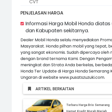
CVT
PENJELASAN HARGA
Informasi Harga Mobil Honda diata
dan Kabupaten sekitarnya.
Dealer Mobil Honda selalu menyediakan Promo
Masyarakat. Honda pilhan mobil yang tepat, b
yang sangat ekonomis. Sudah dipercaya oleh m
dengan brand ternama Kami. Dengan Pengamb
meningkat dan Strata Anda berkelas, berbeda 
Honda Ter Update di Harga Honda Semarang Ku
Ungaran di website www.pusatszuzuki.com.
ARTIKEL BERKAITAN
Terbaru Harga Brio Semarang
Hemat Kredit Murah Meriah