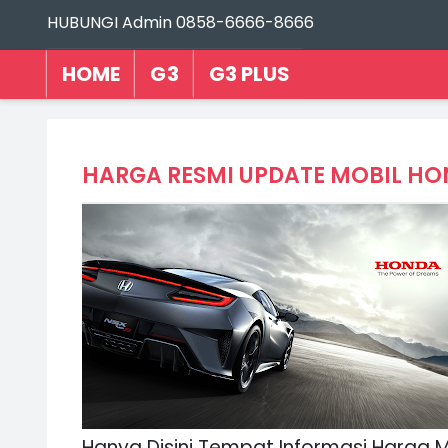
HUBUNGI Admin 0858-6666-8666
HOME
G3
G3 PLUS
Hanya Disini Tempat Informasi Harga 