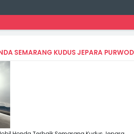
Mobil Honda Terbaik Semarang Kudus Jepara