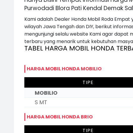
Purwodadi Blora Pati Kendal Demak Sa
Kami adalah Dealer Honda Mobil Roda Empat y
wilayah Jawa Tengah dan DIY, berikut informa
mengunjungi selalu website Kami agar dapat
terbaru yang menarik untuk kebutuhan masyara
TABEL HARGA MOBIL HONDA TERB
HARGA MOBIL HONDA MOBILIO
TIPE
MOBILIO
S MT
HARGA MOBIL HONDA BRIO
TIPE