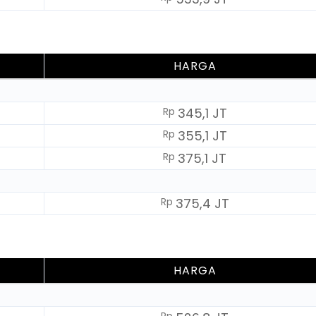
HARGA
Rp
345,1 JT
Rp
355,1 JT
Rp
375,1 JT
Rp
375,4 JT
HARGA