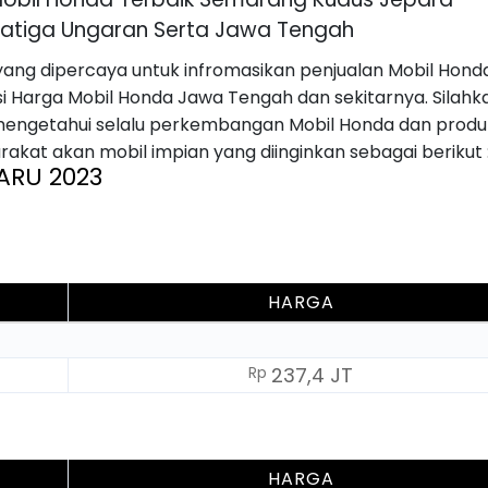
latiga Ungaran Serta Jawa Tengah
ang dipercaya untuk infromasikan penjualan Mobil Hond
si Harga Mobil Honda Jawa Tengah dan sekitarnya. Silahk
 mengetahui selalu perkembangan Mobil Honda dan produ
kat akan mobil impian yang diinginkan sebagai berikut 
ARU 2023
HARGA
Rp
237,4 JT
HARGA