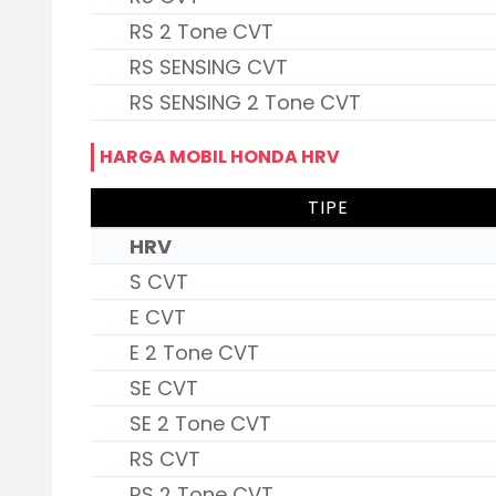
RS 2 Tone CVT
RS SENSING CVT
RS SENSING 2 Tone CVT
HARGA MOBIL HONDA HRV
TIPE
HRV
S CVT
E CVT
E 2 Tone CVT
SE CVT
SE 2 Tone CVT
RS CVT
RS 2 Tone CVT