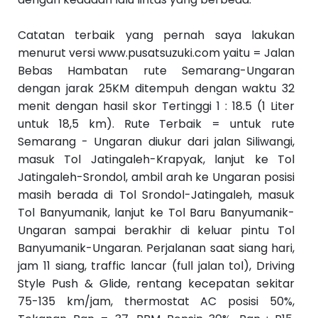
Catatan terbaik yang pernah saya lakukan
menurut versi www.pusatsuzuki.com yaitu = Jalan
Bebas Hambatan rute Semarang-Ungaran
dengan jarak 25KM ditempuh dengan waktu 32
menit dengan hasil skor Tertinggi 1 : 18.5 (1 Liter
untuk 18,5 km). Rute Terbaik = untuk rute
Semarang - Ungaran diukur dari jalan Siliwangi,
masuk Tol Jatingaleh-Krapyak, lanjut ke Tol
Jatingaleh-Srondol, ambil arah ke Ungaran posisi
masih berada di Tol Srondol-Jatingaleh, masuk
Tol Banyumanik, lanjut ke Tol Baru Banyumanik-
Ungaran sampai berakhir di keluar pintu Tol
Banyumanik-Ungaran. Perjalanan saat siang hari,
jam 11 siang, traffic lancar (full jalan tol), Driving
Style Push & Glide, rentang kecepatan sekitar
75-135 km/jam, thermostat AC posisi 50%,