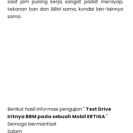
saat jam pulang kerja, sangat padat merayap,
tekanan ban dan BBM sama, kondisi lain-lainnya
sama.
Berikut hasil informasi pengujian "
Test Drive
Iritnya BBM pada sebuah Mobil ERTIGA
"
Semoga bermanfaat
Salam