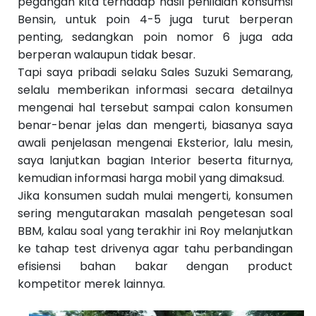
pegangan kita terhadap hasil penilaian konsumsi
Bensin, untuk poin 4-5 juga turut berperan
penting, sedangkan poin nomor 6 juga ada
berperan walaupun tidak besar.
Tapi saya pribadi selaku Sales Suzuki Semarang,
selalu memberikan informasi secara detailnya
mengenai hal tersebut sampai calon konsumen
benar-benar jelas dan mengerti, biasanya saya
awali penjelasan mengenai Eksterior, lalu mesin,
saya lanjutkan bagian Interior beserta fiturnya,
kemudian informasi harga mobil yang dimaksud.
Jika konsumen sudah mulai mengerti, konsumen
sering mengutarakan masalah pengetesan soal
BBM, kalau soal yang terakhir ini Roy melanjutkan
ke tahap test drivenya agar tahu perbandingan
efisiensi bahan bakar dengan product
kompetitor merek lainnya.