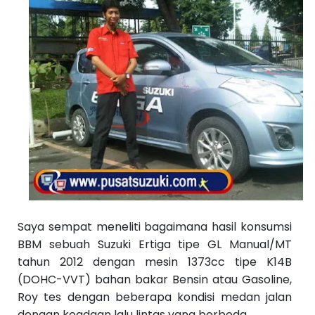
Saya sempat meneliti bagaimana hasil konsumsi
BBM sebuah
Suzuki Ertiga
tipe GL Manual/MT
tahun 2012 dengan mesin 1373cc tipe K14B
(DOHC-VVT) bahan bakar Bensin atau Gasoline,
Roy tes dengan beberapa kondisi medan jalan
dengan keadaan lalu lintas yang berbeda.