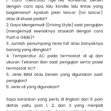
1. Cara mencoba nge-tes konsumsi bensin
dengan cara apa, lalu kondisi lalu lintas yang
bagaimana? Apakah jalan lancar (tol lancar)
atau di situasi padat?
2. Gaya Mengemudi (Driving Style) saat pengujian
(mengemudi seenaknya ataukah dengan cara
Push & Glide)?
3. Jumlah penumpang terisi full atau banyaknya
barang yang diangkut?
4. Temperatur AC pada termostat di uji dan
ukuran Tekanan Ban saat pengujian serta posisi
termostat AC?
5. Jenis BBM atau bensin yang digunakan saat
pengujian?
6. Jenis oli yang digunakan?
Saya sarankan yang perlu di lingkari dari 6 poin
diatas yaitu poin 1, 2, dan 3 yang menjadi