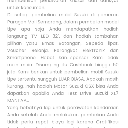
memberikan penawaran khusus dan dahsyat
untuk konsumen.
Di setiap pembelian mobil Suzuki di pameran
Paragon Mall Semarang, dalam pembelian model
tipe apa saja Anda mendapatkan hadiah
langsung TV LED 32", dan hadiah tambahan
pilihan yaitu Emas Batangan, Sepeda lipat,
Voucher Belanja, Perangkat Elektronik dan
Smartphone. Hebat kan....sponsor Kami tidak
main main. Disamping itu Cashback hingga 50
juta Kami berikan untuk pembelian mobil Suzuki
tipe tertentu sungguh LUAR BIASA. Apakah masih
kurang....nah hadiah Motor Suzuki GSX bisa Anda
dapatkan apabila Anda Test Drive
Suzuki XL7
MANTAP...
Yang hebatnya lagi untuk perawatan kendaraan
Anda setelah Anda melakukan pembelian Anda
tidak perlu repot biaya lagi karena Gratifikasi