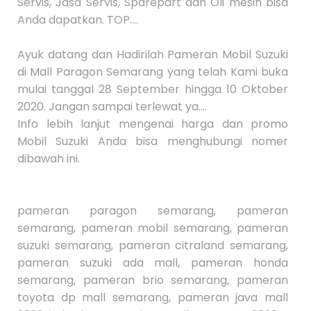
Servis, Jasa Servis, Sparepart dan Oli mesin bisa
Anda dapatkan. TOP....
Ayuk datang dan Hadirilah Pameran Mobil Suzuki
di Mall Paragon Semarang yang telah Kami buka
mulai tanggal 28 September hingga 10 Oktober
2020. Jangan sampai terlewat ya....
Info lebih lanjut mengenai
harga
dan promo
Mobil Suzuki Anda bisa menghubungi nomer
dibawah ini.
pameran paragon semarang, pameran
semarang, pameran mobil semarang, pameran
suzuki semarang, pameran citraland semarang,
pameran suzuki ada mall, pameran honda
semarang, pameran brio semarang, pameran
toyota dp mall semarang, pameran java mall