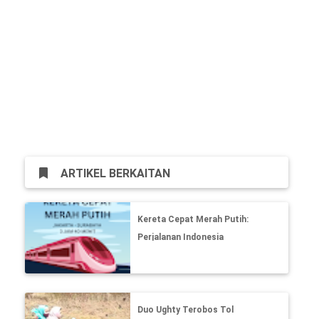
ARTIKEL BERKAITAN
Kereta Cepat Merah Putih:
Perjalanan Indonesia
Menuju Era Baru Kereta
Cepat
Duo Ughty Terobos Tol