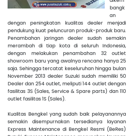
dikem
bangk
an
dengan peningkatan kualitas dealer menjadi
pendukung kuat peluncuran produk-produk baru.
Penambahan jaringan dealer sudah semakin
merambah di tiap kota di seluruh Indonesia,
dengan melakukan penambahan 32 outlet
showroom baru yang awalnya rencana hanya 25
saja. Sehingga tercatat keseluruhan hingga bulan
November 2013 dealer Suzuki sudah memiliki 50
Dealer dan 254 outlet, meliputi 144 outlet dengan
fasilitas 3S (Sales, Service & Spare parts) dan 110
outlet fasilitas 1S (Sales).‬
‪Kualitas Bengkel yang sudah baik pelayanannya
semakin disempurnakan tersedianya layanan
Express Maintenance di Bengkel Resmi (BeRes)