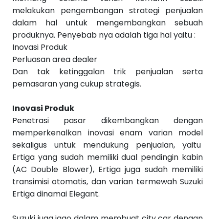
melakukan pengembangan strategi penjualan
dalam hal untuk mengembangkan sebuah
produknya. Penyebab nya adalah tiga hal yaitu :
Inovasi Produk
Perluasan area dealer
Dan tak ketinggalan trik penjualan serta
pemasaran yang cukup strategis.
Inovasi Produk
Penetrasi pasar dikembangkan dengan
memperkenalkan inovasi enam varian model
sekaligus untuk mendukung penjualan, yaitu
Ertiga yang sudah memiliki dual pendingin kabin
(AC Double Blower), Ertiga juga sudah memiliki
transimisi otomatis, dan varian termewah Suzuki
Ertiga dinamai Elegant.‬
‪Suzuki juga jago dalam membuat city car dengan