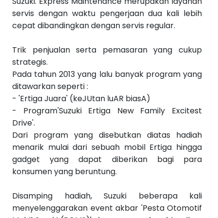
Suzuki. Express Maintenance merupakan layanan
servis dengan waktu pengerjaan dua kali lebih
cepat dibandingkan dengan servis regular.‬
Trik penjualan serta pemasaran yang cukup
strategis.
Pada tahun 2013 yang lalu banyak program yang
ditawarkan seperti :
- 'Ertiga Juara' (keJUtan luAR biasA)
- Program'Suzuki Ertiga New Family Excitest
Drive'.
Dari program yang disebutkan diatas hadiah
menarik mulai dari sebuah mobil Ertiga hingga
gadget yang dapat diberikan bagi para
konsumen yang beruntung.‬
‪Disamping hadiah, Suzuki beberapa kali
menyelenggarakan event akbar 'Pesta Otomotif